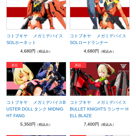
コトブキヤ メガミデバイス
コトブキヤ メガミデバイス
SOLホーネット
SOLロードランナー
4,680円
4,680円
（税込み）
（税込み）
コトブキヤ メガミデバイスB
コトブキヤ メガミデバイス
USTER DOLL タンク MIDNIG
BULLET KNIGHTS ランサー H
HT FANG
ELL BLAZE
5,350円
7,400円
（税込み）
（税込み）