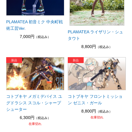
PLAMATEA 初音ミク 中央町戦
術工芸Ver.
PLAMATEA ライザリン・シュ
7,000円
（税込み）
タウト
8,800円
（税込み）
コトブキヤ メガミデバイス ユ
コトブキヤ フロントミッショ
グドラシス スコル・シャープ
ン ゼニス・ガール
シューター
8,800円
（税込み）
6,300円
在庫切れ
（税込み）
在庫切れ