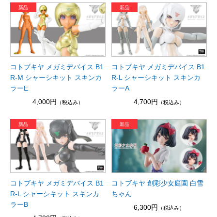
コトブキヤ メガミデバイス B1
コトブキヤ メガミデバイス B1
R-M シャーシキット スキンカ
R-L シャーシキット スキンカ
ラーE
ラーA
4,000円
4,700円
（税込み）
（税込み）
コトブキヤ メガミデバイス B1
コトブキヤ 創彩少女庭園 白雪
R-L シャーシキット スキンカ
ちゃん
ラーB
6,300円
（税込み）