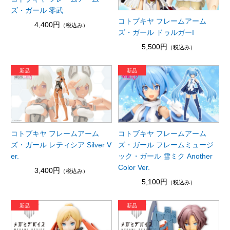
ズ・ガール 零武
コトブキヤ フレームアーム
4,400円
（税込み）
ズ・ガール ドゥルガーI
5,500円
（税込み）
コトブキヤ フレームアーム
コトブキヤ フレームアーム
ズ・ガール レティシア Silver V
ズ・ガール フレームミュージ
er.
ック・ガール 雪ミク Another
Color Ver.
3,400円
（税込み）
5,100円
（税込み）