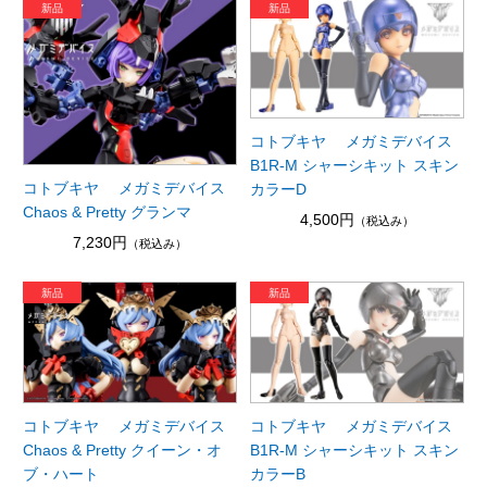
コトブキヤ メガミデバイス
B1R-M シャーシキット スキン
コトブキヤ メガミデバイス
カラーD
Chaos & Pretty グランマ
4,500円
（税込み）
7,230円
（税込み）
コトブキヤ メガミデバイス
コトブキヤ メガミデバイス
Chaos & Pretty クイーン・オ
B1R-M シャーシキット スキン
ブ・ハート
カラーB