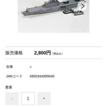
2,800円
販売価格
（税込み）
在庫
○
JANコード
4950344999040
数量
-
+