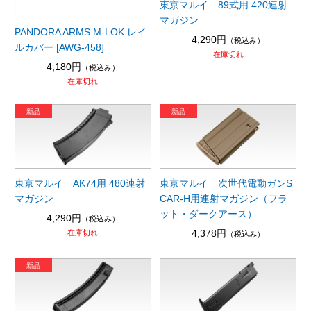
東京マルイ 89式用 420連射
マガジン
PANDORA ARMS M-LOK レイ
4,290円
（税込み）
ルカバー [AWG-458]
在庫切れ
4,180円
（税込み）
在庫切れ
東京マルイ AK74用 480連射
東京マルイ 次世代電動ガンS
マガジン
CAR-H用連射マガジン（フラ
ット・ダークアース）
4,290円
（税込み）
4,378円
在庫切れ
（税込み）