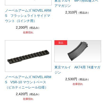
東京マルイ MP7用50連スペ
アマガジン
ノーベルアームズ NOVEL ARM
2,310円
（税込み）
S フラッシュライトサイドマ
ウント（1インチ用）
2,200円
（税込み）
在庫切れ
東京マルイ AK74用 74連マガ
ジン
ノーベルアームズ NOVEL ARM
2,530円
（税込み）
S VSR-10 マウントベース
在庫切れ
（ピカティニーレール仕様）
2,420円
（税込み）
在庫切れ