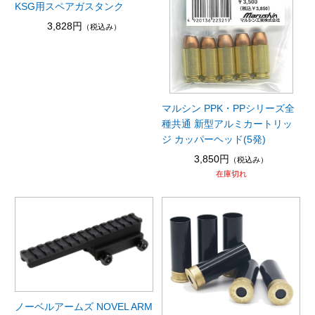
KSG用スペアガスタンク
3,828円
（税込み）
マルシン PPK・PPシリーズ全
種共通 新型アルミカートリッ
ジ カッパーヘッド(5発)
3,850円
（税込み）
在庫切れ
ノーベルアームズ NOVEL ARM