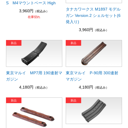
S M4マウントベース High
タナカワークス M1897 モデル
3,960円
（税込み）
ガン Version.2 シェルセット(6
在庫切れ
発入り)
3,960円
（税込み）
東京マルイ MP7用 190連射マ
東京マルイ P-90用 300連射
ガジン
マガジン
4,180円
4,180円
（税込み）
（税込み）