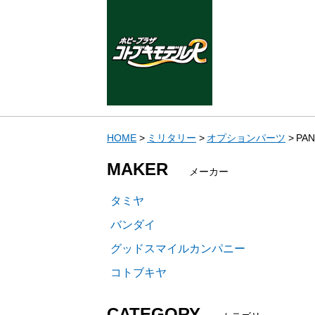
HOME
ミリタリー
オプションパーツ
PA
MAKER
メーカー
タミヤ
バンダイ
グッドスマイルカンパニー
コトブキヤ
CATEGORY