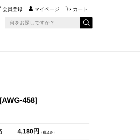
会員登録
マイページ
カート
AWG-458]
4,180円
格
（税込み）