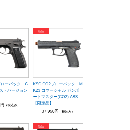
スブローバック C
KSC CO2ブローバック M
ーストバージョン
K23 コマーシャル ガンポ
ートマスター(CO2) ABS
【限定品】
0円
（税込み）
37,950円
（税込み）