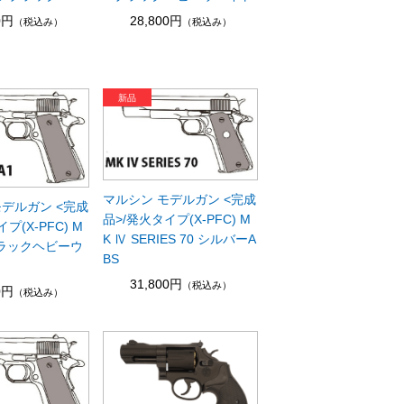
0円
28,800円
（税込み）
（税込み）
マルシン モデルガン <完成
モデルガン <完成
品>/発火タイプ(X-PFC) M
プ(X-PFC) M
K Ⅳ SERIES 70 シルバーA
 ブラックヘビーウ
BS
31,800円
（税込み）
0円
（税込み）