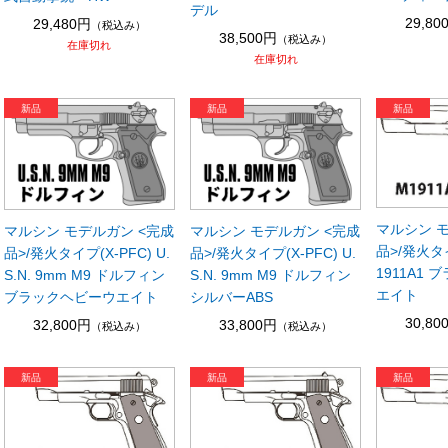
デル
29,80
29,480円
（税込み）
38,500円
（税込み）
在庫切れ
在庫切れ
マルシン 
マルシン モデルガン <完成
マルシン モデルガン <完成
品>/発火タイ
品>/発火タイプ(X-PFC) U.
品>/発火タイプ(X-PFC) U.
1911A1
S.N. 9mm M9 ドルフィン
S.N. 9mm M9 ドルフィン
エイト
ブラックヘビーウエイト
シルバーABS
30,80
32,800円
33,800円
（税込み）
（税込み）