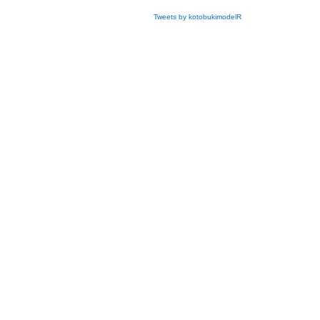
Tweets by kotobukimodelR