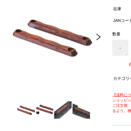
在庫
JANコー
数量
-
カテゴリ
【送料に
ショッピン
ご注文後
るよう、