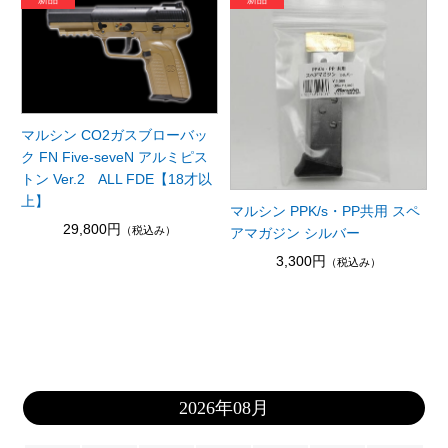
マルシン CO2ガスブローバッ
ク FN Five-seveN アルミピス
トン Ver.2 ALL FDE【18才以
上】
マルシン PPK/s・PP共用 スペ
29,800円
（税込み）
アマガジン シルバー
3,300円
（税込み）
2026年08月