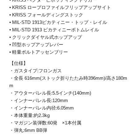
• KRISS ロープロファイルフリップアップサイト
• KRISS フォールディングストック
• MIL-STD 1913ピカティニー・トップ・レイル
• MIL-STD 1913 ピカティニーボトムレイル
• クリックダイヤル式ホップアップ
• 凹型ホップアップレバー
• 軽量ボルトアッセンブリー
【仕様】
・ガスタイプ:フロンガス
・全長 616mm(ストック折りたたみ時396mm)/高さ180m
m
・アウターバレル長:5.5インチ(140mm)
・インナーバレル長:120mm
・インナーバレル内径:6.05mm
・本体重量:約2.3kg
・マガジン装弾数:60発 ×1本付属
・弾丸:6mm BB弾