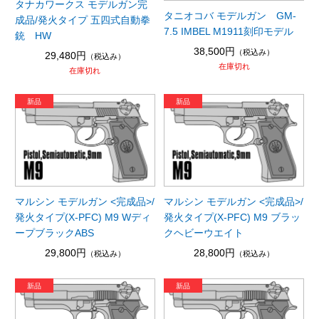
タナカワークス モデルガン完
タニオコバ モデルガン GM-
成品/発火タイプ 五四式自動拳
7.5 IMBEL M1911刻印モデル
銃 HW
38,500円
（税込み）
29,480円
（税込み）
在庫切れ
在庫切れ
マルシン モデルガン <完成品>/
マルシン モデルガン <完成品>/
発火タイプ(X-PFC) M9 Wディ
発火タイプ(X-PFC) M9 ブラッ
ープブラックABS
クヘビーウエイト
29,800円
28,800円
（税込み）
（税込み）