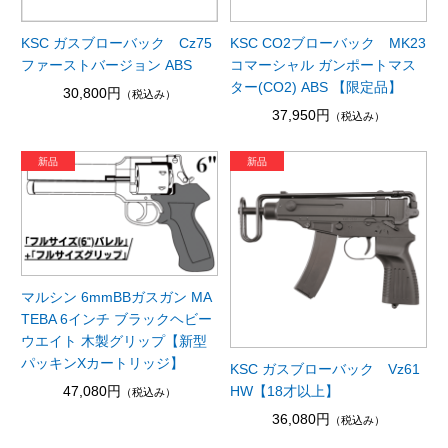
KSC ガスブローバック Cz75
KSC CO2ブローバック MK23
ファーストバージョン ABS
コマーシャル ガンポートマス
ター(CO2) ABS 【限定品】
30,800円
（税込み）
37,950円
（税込み）
マルシン 6mmBBガスガン MA
TEBA 6インチ ブラックヘビー
ウエイト 木製グリップ【新型
パッキンXカートリッジ】
KSC ガスブローバック Vz61
47,080円
HW【18才以上】
（税込み）
36,080円
（税込み）