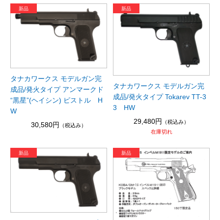
タナカワークス モデルガン完
タナカワークス モデルガン完
成品/発火タイプ アンマークド
成品/発火タイプ Tokarev TT-3
“黒星”(ヘイシン) ピストル H
3 HW
W
29,480円
（税込み）
30,580円
（税込み）
在庫切れ