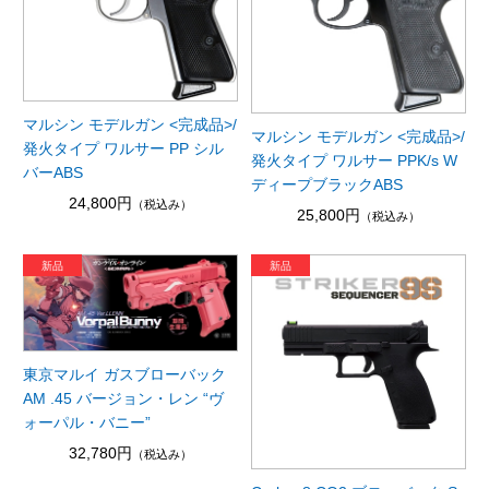
マルシン モデルガン <完成品>/
マルシン モデルガン <完成品>/
発火タイプ ワルサー PP シル
発火タイプ ワルサー PPK/s W
バーABS
ディープブラックABS
24,800円
（税込み）
25,800円
（税込み）
東京マルイ ガスブローバック
AM .45 バージョン・レン “ヴ
ォーパル・バニー”
32,780円
（税込み）