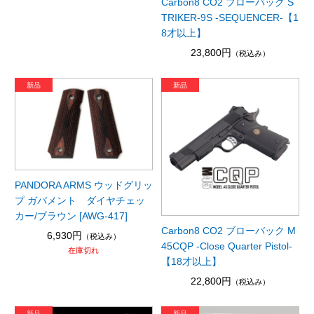
Carbon8 CO2 ブローバック S
TRIKER-9S -SEQUENCER-【1
8才以上】
23,800円
（税込み）
PANDORA ARMS ウッドグリッ
プ ガバメント ダイヤチェッ
カー/ブラウン [AWG-417]
Carbon8 CO2 ブローバック M
6,930円
（税込み）
45CQP -Close Quarter Pistol-
在庫切れ
【18才以上】
22,800円
（税込み）