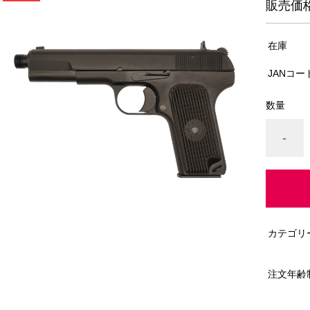
販売価
在庫
JANコー
数量
-
カテゴリ
注文年齢