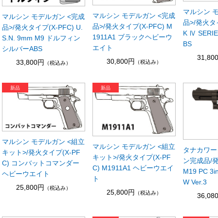
マルシン 
マルシン モデルガン <完成
マルシン モデルガン <完成
品>/発火タイ
品>/発火タイプ(X-PFC) M
品>/発火タイプ(X-PFC) U.
K Ⅳ SERI
1911A1 ブラックヘビーウ
S.N. 9mm M9 ドルフィン
BS
エイト
シルバーABS
31,80
30,800円
33,800円
（税込み）
（税込み）
マルシン モデルガン <組立
マルシン モデルガン <組立
タナカワー
キット>/発火タイプ(X-PF
キット>/発火タイプ(X-PF
ン完成品/発
C) コンバットコマンダー
C) M1911A1 ヘビーウエイ
M19 PC 3i
ヘビーウエイト
ト
W Ver.3
25,800円
（税込み）
25,800円
（税込み）
36,08