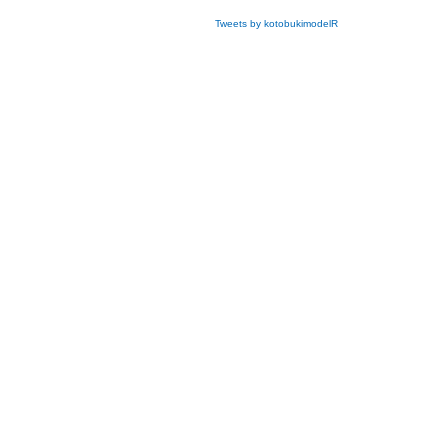
Tweets by kotobukimodelR