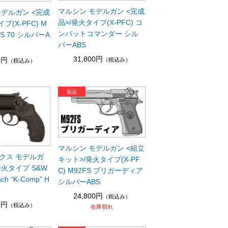
マルシン モデルガン <完成
モデルガン <完成
品>/発火タイプ(X-PFC) コ
プ(X-PFC) M
ンバットコマンダー シル
ES 70 シルバーA
バーABS
31,800円
0円
（税込み）
（税込み）
マルシン モデルガン <組立
クス モデルガ
キット>/発火タイプ(X-PF
火タイプ S&W
C) M92FS ブリガーディア
nch “K-Comp” H
シルバーABS
24,800円
（税込み）
0円
（税込み）
在庫切れ