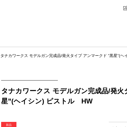
タナカワークス モデルガン完成品/発火タイプ アンマークド “黒星”(ヘ
タナカワークス モデルガン完成品/発火タ
星”(ヘイシン) ピストル HW