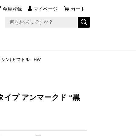
会員登録
マイページ
カート
イシン) ピストル HW
イプ アンマークド “黒