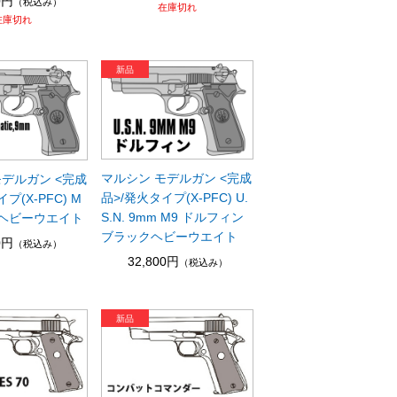
0円
（税込み）
在庫切れ
在庫切れ
マルシン モデルガン <完成
モデルガン <完成
品>/発火タイプ(X-PFC) U.
プ(X-PFC) M
S.N. 9mm M9 ドルフィン
クヘビーウエイト
ブラックヘビーウエイト
0円
（税込み）
32,800円
（税込み）