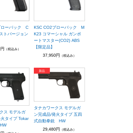
スブローバック C
KSC CO2ブローバック M
ーストバージョン
K23 コマーシャル ガンポ
ートマスター(CO2) ABS
【限定品】
0円
（税込み）
37,950円
（税込み）
タナカワークス モデルガ
クス モデルガ
ン完成品/発火タイプ 五四
火タイプ Tokar
式自動拳銃 HW
 HW
29,480円
（税込み）