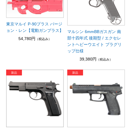
東京マルイ P-90プラス バージ
ョン・レン【電動ガンプラス】
マルシン 6mmBBガスガン 南
部十四年式 後期型 / エクセレ
54,780円
（税込み）
ントヘビーウエイト プラグリ
ップ仕様
39,380円
（税込み）