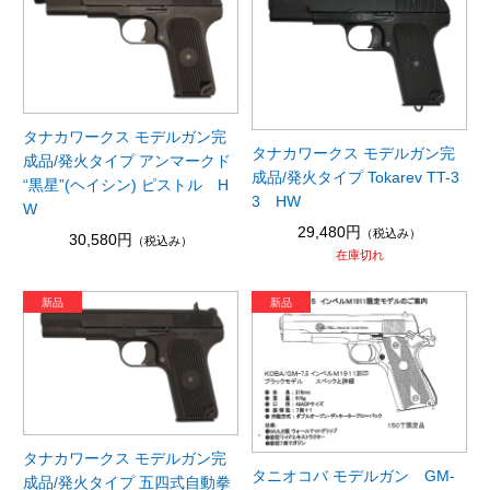
タナカワークス モデルガン完
タナカワークス モデルガン完
成品/発火タイプ アンマークド
成品/発火タイプ Tokarev TT-3
“黒星”(ヘイシン) ピストル H
3 HW
W
29,480円
（税込み）
30,580円
（税込み）
在庫切れ
タナカワークス モデルガン完
タニオコバ モデルガン GM-
成品/発火タイプ 五四式自動拳