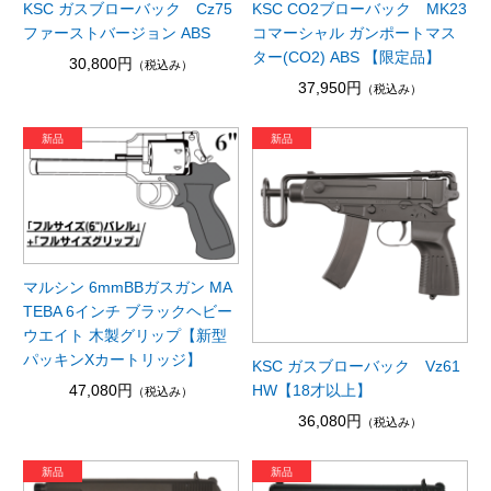
KSC ガスブローバック Cz75
KSC CO2ブローバック MK23
ファーストバージョン ABS
コマーシャル ガンポートマス
ター(CO2) ABS 【限定品】
30,800円
（税込み）
37,950円
（税込み）
マルシン 6mmBBガスガン MA
TEBA 6インチ ブラックヘビー
ウエイト 木製グリップ【新型
パッキンXカートリッジ】
KSC ガスブローバック Vz61
47,080円
HW【18才以上】
（税込み）
36,080円
（税込み）