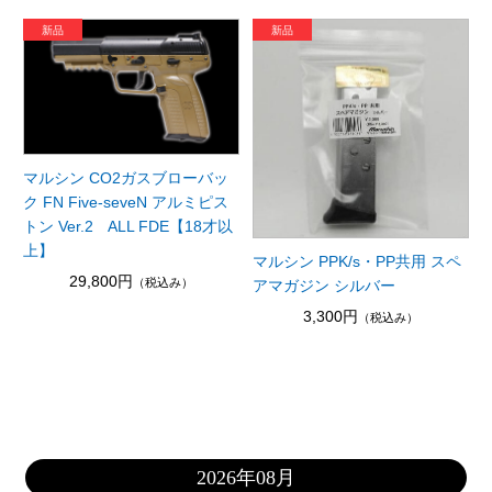
マルシン CO2ガスブローバッ
ク FN Five-seveN アルミピス
トン Ver.2 ALL FDE【18才以
上】
マルシン PPK/s・PP共用 スペ
29,800円
（税込み）
アマガジン シルバー
3,300円
（税込み）
2026年08月