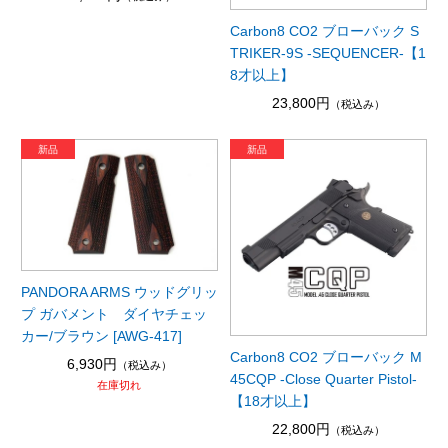
Carbon8 CO2 ブローバック S
TRIKER-9S -SEQUENCER-【1
8才以上】
23,800円
（税込み）
PANDORA ARMS ウッドグリッ
プ ガバメント ダイヤチェッ
カー/ブラウン [AWG-417]
Carbon8 CO2 ブローバック M
6,930円
（税込み）
45CQP -Close Quarter Pistol-
在庫切れ
【18才以上】
22,800円
（税込み）