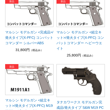
マルシン モデルガン <完成品>/
マルシン モデルガン <組立キ
発火タイプ(X-PFC) コンバット
ット>/発火タイプ(X-PFC) コン
コマンダー シルバーABS
バットコマンダー ヘビーウエ
イト
31,800円
（税込み）
25,800円
（税込み）
マルシン モデルガン <組立キ
タナカワークス モデルガン完
ット>/発火タイプ(X-PFC) M19
成品/発火タイプ S&W M19 PC