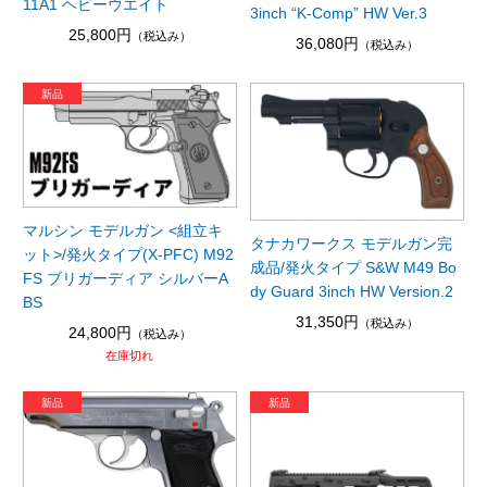
11A1 ヘビーウエイト
3inch “K-Comp” HW Ver.3
25,800円
（税込み）
36,080円
（税込み）
マルシン モデルガン <組立キ
タナカワークス モデルガン完
ット>/発火タイプ(X-PFC) M92
成品/発火タイプ S&W M49 Bo
FS ブリガーディア シルバーA
dy Guard 3inch HW Version.2
BS
31,350円
（税込み）
24,800円
（税込み）
在庫切れ