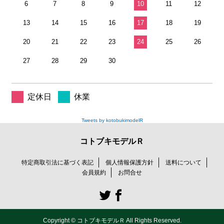
6
7
8
9
10
11
12
13
14
15
16
17
18
19
20
21
22
23
24
25
26
27
28
29
30
定休日
休業
Tweets by kotobukimodelR
コトブキモデルＲ
特定商取引法に基づく表記
個人情報保護方針
送料について
会員規約
お問合せ
Copyright © コトブキモデルＲ All Rights Reserved.