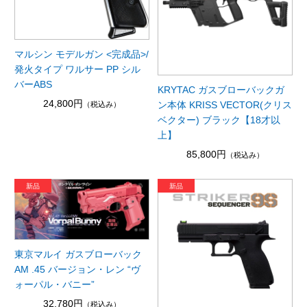
マルシン モデルガン <完成品>/
発火タイプ ワルサー PP シル
バーABS
KRYTAC ガスブローバックガ
24,800円
ン本体 KRISS VECTOR(クリス
（税込み）
ベクター) ブラック【18才以
上】
85,800円
（税込み）
東京マルイ ガスブローバック
AM .45 バージョン・レン “ヴ
ォーパル・バニー”
32,780円
（税込み）