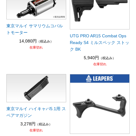
東京マルイ サマリウムコバル
トモーター
UTG PRO AR15 Combat Ops
14,080円
（税込み）
Ready S4 ミルスペック ストッ
在庫切れ
ク BK
5,940円
（税込み）
在庫切れ
東京マルイ ハイキャパ5.1用 ス
ペアマガジン
3,278円
（税込み）
在庫切れ