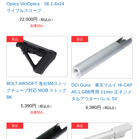
Optics VictOptics S6 1-6x24
ライフルスコープ
22,000円
（税込み）
在庫切れ
BOLT AIRSOFT 各社M4ストッ
DCI Guns 東京マルイ Hi-CAP
クチューブ対応 MOB ストック
A5.1 GBB専用 11mm 正ネジメ
BK
タルアウターバレル SV
5,390円
（税込み）
6,380円
（税込み）
在庫切れ