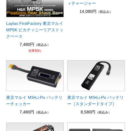
ィチャージャー
14,080円
（税込み）
Laylax FirstFactory 東京マルイ
MP5K ピカティニーリアストッ
クベース
7,480円
（税込み）
在庫切れ
東京マルイ MS•Li-Po バッテリ
東京マルイ MS•Li-Po バッテリ
ーチェッカー
ー［スタンダードタイプ］
7,480円
8,580円
（税込み）
（税込み）