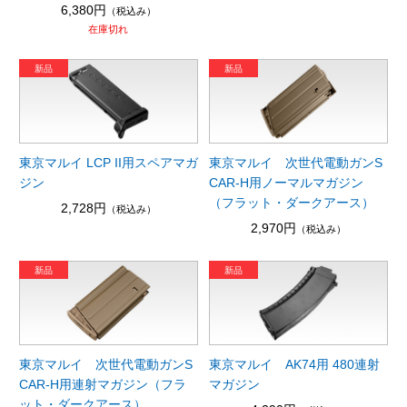
6,380円
（税込み）
在庫切れ
東京マルイ LCP II用スペアマガ
東京マルイ 次世代電動ガンS
ジン
CAR-H用ノーマルマガジン
（フラット・ダークアース）
2,728円
（税込み）
2,970円
（税込み）
東京マルイ 次世代電動ガンS
東京マルイ AK74用 480連射
CAR-H用連射マガジン（フラ
マガジン
ット・ダークアース）