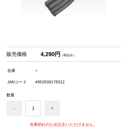
4,290円
販売価格
（税込み）
在庫
×
JANコード
4952839178312
数量
-
+
在庫切れのため注文いただけません。