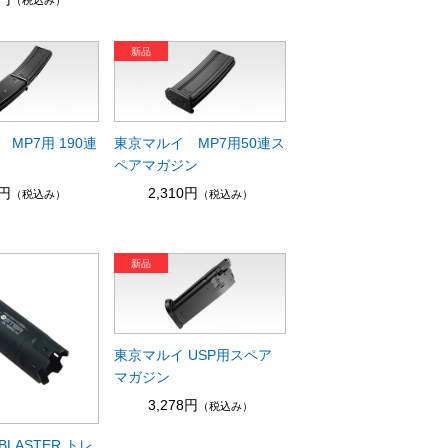
MP7用 190連
東京マルイ MP7用50連ス
ペアマガジン
0円
2,310円
（税込み）
（税込み）
東京マルイ USP用スペア
マガジン
3,278円
（税込み）
 BLASTER トレ