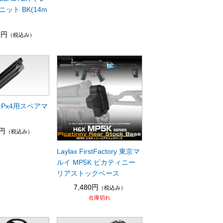
ット BK(14m
0円
（税込み）
 Px4用スペアマ
8円
（税込み）
Laylax FirstFactory 東京マ
ルイ MP5K ピカティニー
リアストックベース
7,480円
（税込み）
在庫切れ