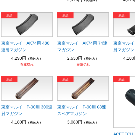
東京マルイ AK74用 480
東京マルイ AK74用 74連
東京マルイ 
連射マガジン
マガジン
射マガジン
4,290円
2,530円
4,18
（税込み）
（税込み）
在庫切れ
在庫切れ
東京マルイ P-90用 300連
東京マルイ P-90用 68連
射マガジン
スペアマガジン
4,180円
3,080円
（税込み）
（税込み）
ACETECH