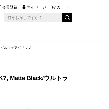
会員登録
マイページ
カート
ラスリム アングルフォアグリップ
LOK?, Matte Black/ウルトラ