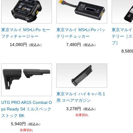
東京マルイ MS•Li-Po セー
東京マルイ MS•Li-Po バッ
東京マルイ M
フティチャージャー
テリーチェッカー
テリー［ス
プ］
14,080円
7,480円
（税込み）
（税込み）
8,58
東京マルイ ハイキャパ5.1
用 スペアマガジン
UTG PRO AR15 Combat O
3,278円
ps Ready S4 ミルスペック
（税込み）
ストック BK
在庫切れ
5,940円
（税込み）
在庫切れ