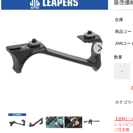
販売価
在庫
商品コー
JANコー
数量
-
カテゴリ
【送料に
ショッピン
ご注文後