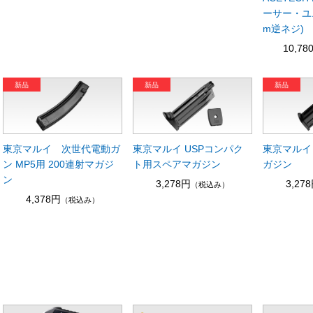
ーサー・ユニ
m逆ネジ)
10,78
東京マルイ 次世代電動ガ
東京マルイ USPコンパク
東京マルイ
ン MP5用 200連射マガジ
ト用スペアマガジン
ガジン
ン
3,278円
3,27
（税込み）
4,378円
（税込み）