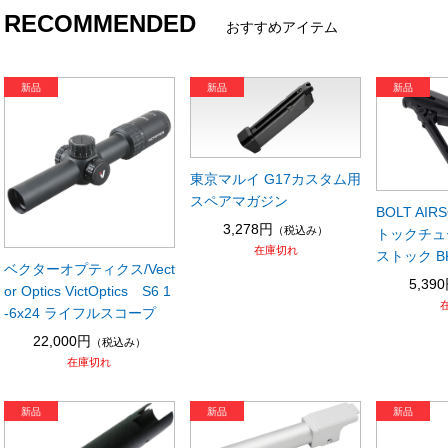
RECOMMENDED
おすすめアイテム
東京マルイ G17カスタム用
スペアマガジン
BOLT AI
3,278円
（税込み）
トックチュ
在庫切れ
ストック B
ベクターオプティクス/Vect
5,39
or Optics VictOptics S6 1
-6x24 ライフルスコープ
22,000円
（税込み）
在庫切れ