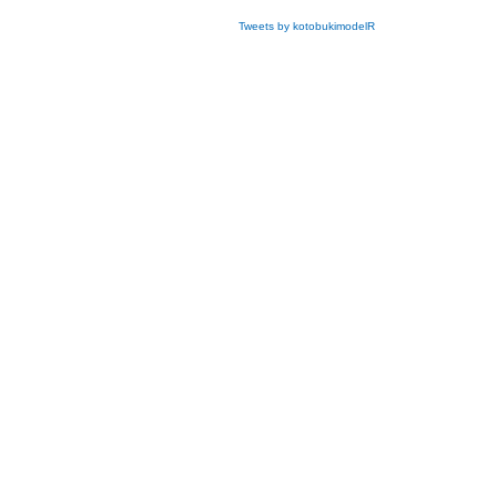
Tweets by kotobukimodelR