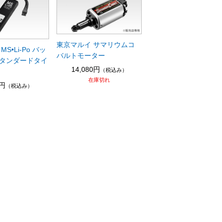
東京マルイ サマリウムコ
S•Li-Po バッ
バルトモーター
タンダードタイ
14,080円
（税込み）
在庫切れ
0円
（税込み）