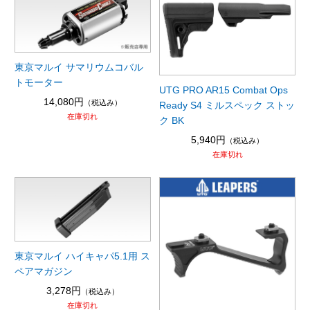
東京マルイ サマリウムコバル
トモーター
UTG PRO AR15 Combat Ops
14,080円
（税込み）
Ready S4 ミルスペック ストッ
在庫切れ
ク BK
5,940円
（税込み）
在庫切れ
東京マルイ ハイキャパ5.1用 ス
ペアマガジン
3,278円
（税込み）
在庫切れ