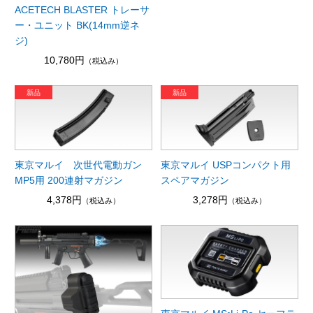
ACETECH BLASTER トレーサ
ー・ユニット BK(14mm逆ネ
ジ)
10,780円
（税込み）
東京マルイ 次世代電動ガン
東京マルイ USPコンパクト用
MP5用 200連射マガジン
スペアマガジン
4,378円
3,278円
（税込み）
（税込み）