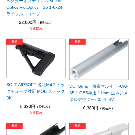
ベクターオプティクス/Vector
Optics VictOptics S6 1-6x24
ライフルスコープ
22,000円
（税込み）
在庫切れ
BOLT AIRSOFT 各社M4ストッ
DCI Guns 東京マルイ Hi-CAP
クチューブ対応 MOB ストック
A5.1 GBB専用 11mm 正ネジメ
BK
タルアウターバレル SV
5,390円
（税込み）
6,380円
（税込み）
在庫切れ