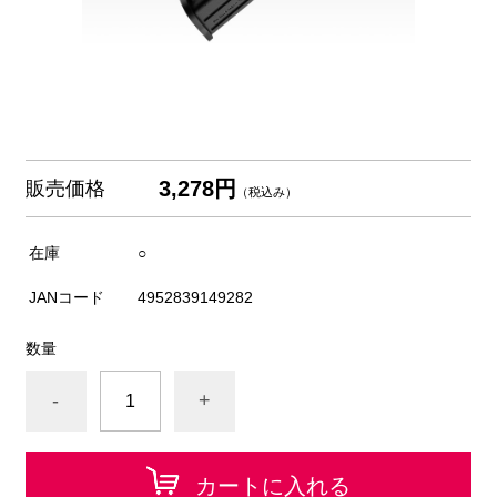
3,278円
販売価格
（税込み）
在庫
○
JANコード
4952839149282
数量
-
+
カートに入れる