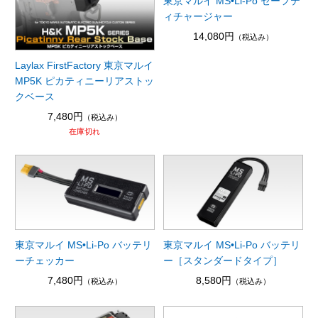
東京マルイ MS•Li-Po セーフテ
ィチャージャー
14,080円
（税込み）
Laylax FirstFactory 東京マルイ
MP5K ピカティニーリアストッ
クベース
7,480円
（税込み）
在庫切れ
東京マルイ MS•Li-Po バッテリ
東京マルイ MS•Li-Po バッテリ
ーチェッカー
ー［スタンダードタイプ］
7,480円
8,580円
（税込み）
（税込み）