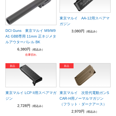
東京マルイ AA-12用スペアマ
ガジン
DCI Guns 東京マルイ M9/M9
3,080円
（税込み）
A1 GBB専用 11mm 正ネジメタ
ルアウターバレル BK
6,380円
（税込み）
在庫切れ
東京マルイ LCP II用スペアマガ
東京マルイ 次世代電動ガンS
ジン
CAR-H用ノーマルマガジン
（フラット・ダークアース）
2,728円
（税込み）
2,970円
（税込み）