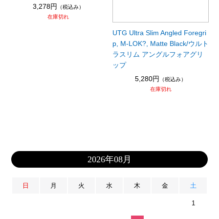
3,278円
（税込み）
在庫切れ
UTG Ultra Slim Angled Foregri
p, M-LOK?, Matte Black/ウルト
ラスリム アングルフォアグリ
ップ
5,280円
（税込み）
在庫切れ
2026年08月
日
月
火
水
木
金
土
1