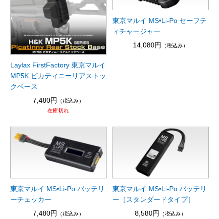
東京マルイ MS•Li-Po セーフテ
ィチャージャー
14,080円
（税込み）
Laylax FirstFactory 東京マルイ
MP5K ピカティニーリアストッ
クベース
7,480円
（税込み）
在庫切れ
東京マルイ MS•Li-Po バッテリ
東京マルイ MS•Li-Po バッテリ
ーチェッカー
ー［スタンダードタイプ］
7,480円
8,580円
（税込み）
（税込み）