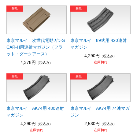
東京マルイ 次世代電動ガンS
東京マルイ 89式用 420連射
CAR-H用連射マガジン（フラ
マガジン
ット・ダークアース）
4,290円
（税込み）
4,378円
在庫切れ
（税込み）
東京マルイ AK74用 480連射
東京マルイ AK74用 74連マガ
マガジン
ジン
4,290円
2,530円
（税込み）
（税込み）
在庫切れ
在庫切れ