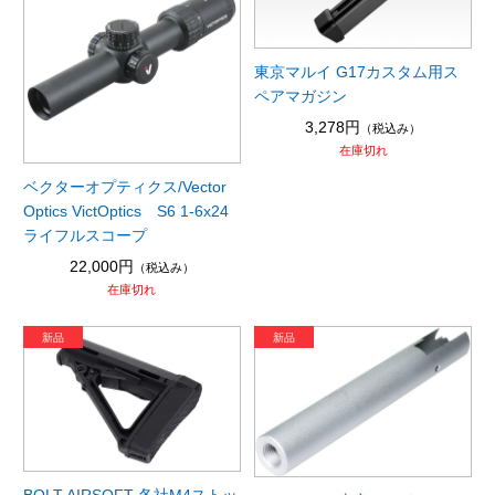
東京マルイ G17カスタム用ス
ペアマガジン
3,278円
（税込み）
在庫切れ
ベクターオプティクス/Vector
Optics VictOptics S6 1-6x24
ライフルスコープ
22,000円
（税込み）
在庫切れ
BOLT AIRSOFT 各社M4ストッ