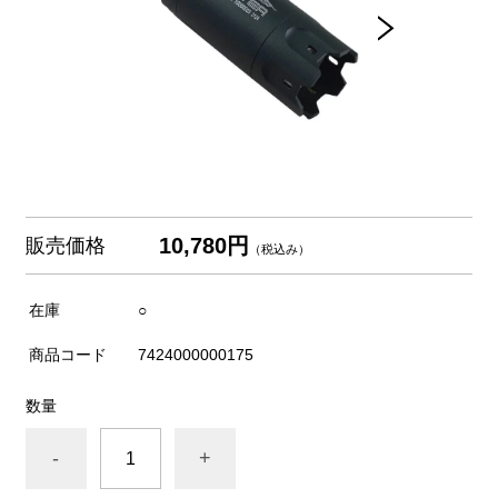
10,780円
販売価格
（税込み）
在庫
○
商品コード
7424000000175
数量
-
+