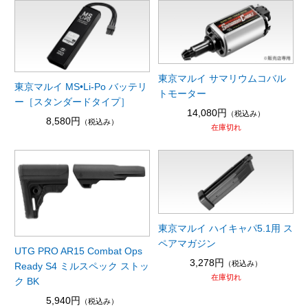
東京マルイ サマリウムコバル
東京マルイ MS•Li-Po バッテリ
トモーター
ー［スタンダードタイプ］
14,080円
（税込み）
8,580円
（税込み）
在庫切れ
東京マルイ ハイキャパ5.1用 ス
ペアマガジン
UTG PRO AR15 Combat Ops
3,278円
（税込み）
Ready S4 ミルスペック ストッ
在庫切れ
ク BK
5,940円
（税込み）