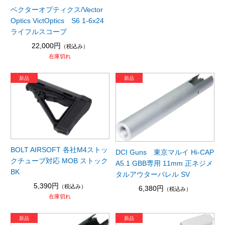
ベクターオプティクス/Vector
Optics VictOptics S6 1-6x24
ライフルスコープ
22,000円
（税込み）
在庫切れ
BOLT AIRSOFT 各社M4ストッ
DCI Guns 東京マルイ Hi-CAP
クチューブ対応 MOB ストック
A5.1 GBB専用 11mm 正ネジメ
BK
タルアウターバレル SV
5,390円
（税込み）
6,380円
（税込み）
在庫切れ