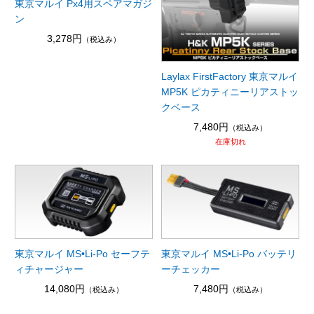
東京マルイ Px4用スペアマガジ
ン
3,278円
（税込み）
Laylax FirstFactory 東京マルイ
MP5K ピカティニーリアストッ
クベース
7,480円
（税込み）
在庫切れ
東京マルイ MS•Li-Po セーフテ
東京マルイ MS•Li-Po バッテリ
ィチャージャー
ーチェッカー
14,080円
7,480円
（税込み）
（税込み）