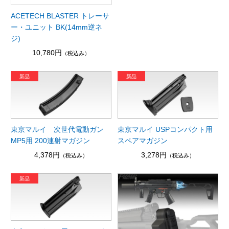
ACETECH BLASTER トレーサ
ー・ユニット BK(14mm逆ネ
ジ)
10,780円
（税込み）
東京マルイ 次世代電動ガン
東京マルイ USPコンパクト用
MP5用 200連射マガジン
スペアマガジン
4,378円
3,278円
（税込み）
（税込み）