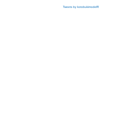
Tweets by kotobukimodelR