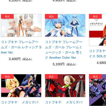
5,200円
4,400円
（税込み）
（税込み）
コトブキヤ フレームアー
コトブキヤ フレームアー
ムズ・ガール レティシア S
ムズ・ガール フレームミ
コトブキヤ
ilver Ver.
ュージック・ガール 雪ミ
イス SOL
ク Another Color Ver.
3,400円
（税込み）
4,68
5,100円
（税込み）
コトブキヤ メガミデバ
コトブキヤ メガミデバ