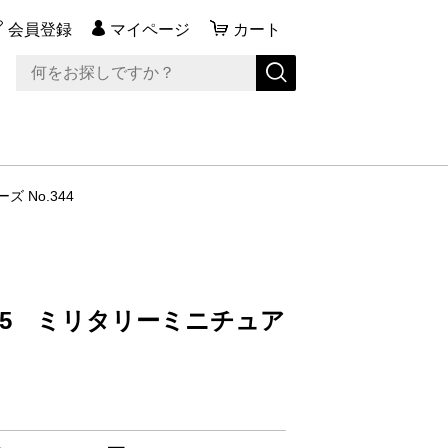
会員登録
マイページ
カート
 No.344
S35 ミリタリーミニチュア