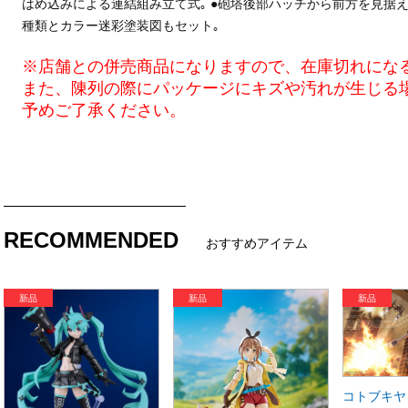
はめ込みによる連結組み立て式｡ ●砲塔後部ハッチから前方を見据え
種類とカラー迷彩塗装図もセット｡
※店舗との併売商品になりますので、在庫切れにな
また、陳列の際にパッケージにキズや汚れが生じる
予めご了承ください。
RECOMMENDED
おすすめアイテム
コトブキヤ