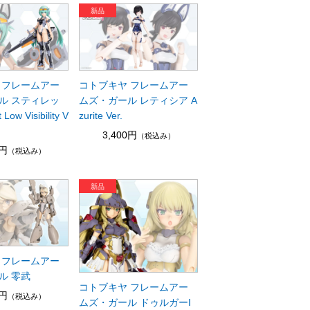
 フレームアー
コトブキヤ フレームアー
ル スティレッ
ムズ・ガール レティシア A
Low Visibility V
zurite Ver.
3,400円
（税込み）
0円
（税込み）
 フレームアー
ル 零武
コトブキヤ フレームアー
0円
（税込み）
ムズ・ガール ドゥルガーI