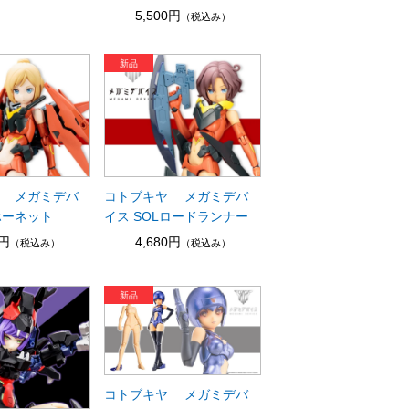
5,500円
（税込み）
 メガミデバ
コトブキヤ メガミデバ
ホーネット
イス SOLロードランナー
0円
4,680円
（税込み）
（税込み）
コトブキヤ メガミデバ