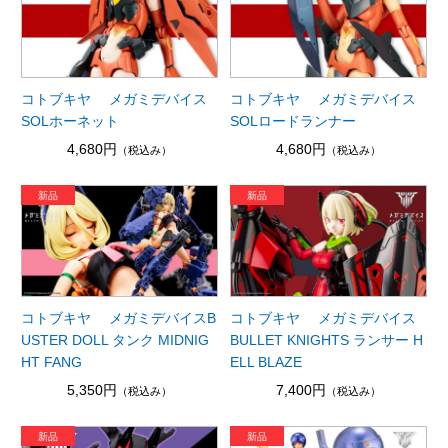
コトブキヤ メガミデバイス
コトブキヤ メガミデバイス
SOLホーネット
SOLロードランナー
4,680円
4,680円
（税込み）
（税込み）
コトブキヤ メガミデバイスB
コトブキヤ メガミデバイス
USTER DOLL タンク MIDNIG
BULLET KNIGHTS ランサー H
HT FANG
ELL BLAZE
5,350円
7,400円
（税込み）
（税込み）