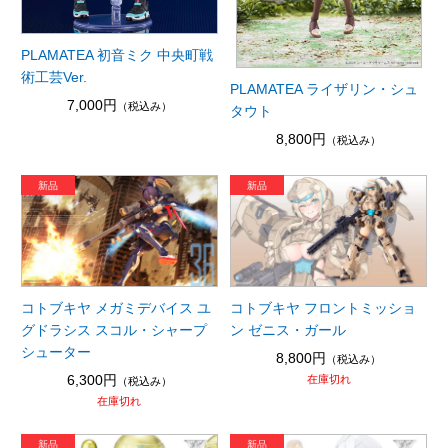
PLAMATEA 初音ミク 中央町戦
術工芸Ver.
PLAMATEA ライザリン・シュ
7,000円
（税込み）
タウト
8,800円
（税込み）
コトブキヤ メガミデバイス ユ
コトブキヤ フロントミッショ
グドラシス スコル・シャープ
ン ゼニス・ガール
シューター
8,800円
（税込み）
6,300円
在庫切れ
（税込み）
在庫切れ