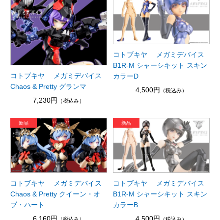
コトブキヤ メガミデバイス
B1R-M シャーシキット スキン
コトブキヤ メガミデバイス
カラーD
Chaos & Pretty グランマ
4,500円
（税込み）
7,230円
（税込み）
コトブキヤ メガミデバイス
コトブキヤ メガミデバイス
Chaos & Pretty クイーン・オ
B1R-M シャーシキット スキン
ブ・ハート
カラーB
6,160円
4,500円
（税込み）
（税込み）