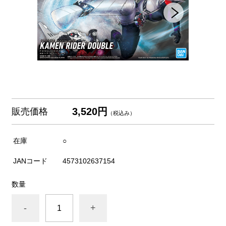
3,520円
販売価格
（税込み）
在庫
○
JANコード
4573102637154
数量
-
+