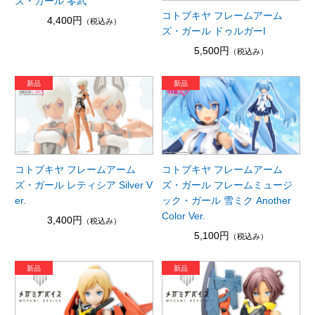
ズ・ガール 零武
コトブキヤ フレームアーム
4,400円
（税込み）
ズ・ガール ドゥルガーI
5,500円
（税込み）
コトブキヤ フレームアーム
コトブキヤ フレームアーム
ズ・ガール レティシア Silver V
ズ・ガール フレームミュージ
er.
ック・ガール 雪ミク Another
Color Ver.
3,400円
（税込み）
5,100円
（税込み）