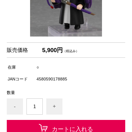
5,900円
販売価格
（税込み）
在庫
○
JANコード
4580590178885
数量
-
+
カートに入れる