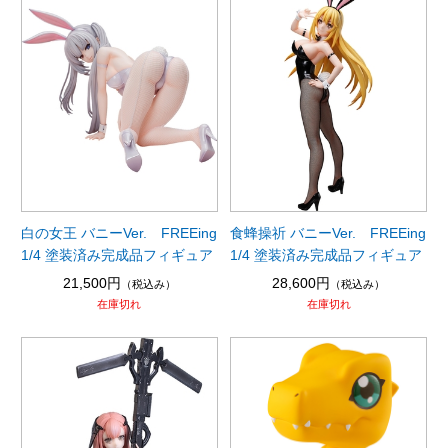
白の女王 バニーVer. FREEing
食蜂操祈 バニーVer. FREEing
1/4 塗装済み完成品フィギュア
1/4 塗装済み完成品フィギュア
21,500円
28,600円
（税込み）
（税込み）
在庫切れ
在庫切れ