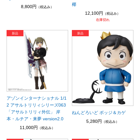
椰
8,800円
（税込み）
12,100円
（税込み）
在庫切れ
アゾンインターナショナル 1/1
2 アサルトリリィシリーズ063
「アサルトリリィ外伝」 岸
ねんどろいど ボッジ＆カゲ
本・ルチア・来夢 version2.0
5,280円
（税込み）
11,000円
（税込み）