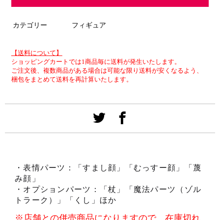
カテゴリー
フィギュア
【送料について】
ショッピングカートでは1商品毎に送料が発生いたします。
ご注文後、複数商品がある場合は可能な限り送料が安くなるよう、
梱包をまとめて送料を再計算いたします。
・表情パーツ：「すまし顔」「むっすー顔」「蔑
み顔」
・オプションパーツ：「杖」「魔法パーツ（ゾル
トラーク）」「くし」ほか
※店舗との併売商品になりますので、在庫切れ