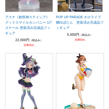
アスナ《創世神ステイシア》
POP UP PARADE ホロライブ
グッドスマイルカンパニー 1/7
獅白ぼたん 塗装済み完成品フ
スケール 塗装済み完成品フィ
ィギュア
ギュア
5,500円
（税込み）
22,000円
在庫切れ
（税込み）
在庫切れ