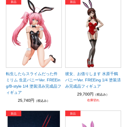
転生したらスライムだった件
彼女、お借りします 水原千鶴
ミリム 生足バニーVer. FREEin
バニーVer. FREEing 1/4 塗装済
g/B-style 1/4 塗装済み完成品フ
み完成品フィギュア
ィギュア
29,700円
（税込み）
25,740円
在庫切れ
（税込み）