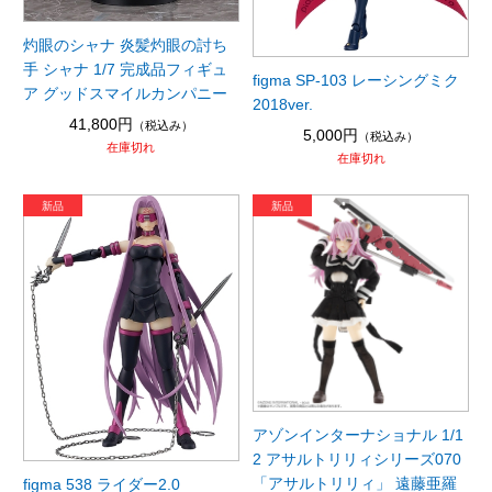
灼眼のシャナ 炎髪灼眼の討ち
手 シャナ 1/7 完成品フィギュ
figma SP-103 レーシングミク
ア グッドスマイルカンパニー
2018ver.
41,800円
（税込み）
5,000円
（税込み）
在庫切れ
在庫切れ
アゾンインターナショナル 1/1
2 アサルトリリィシリーズ070
「アサルトリリィ」 遠藤亜羅
figma 538 ライダー2.0