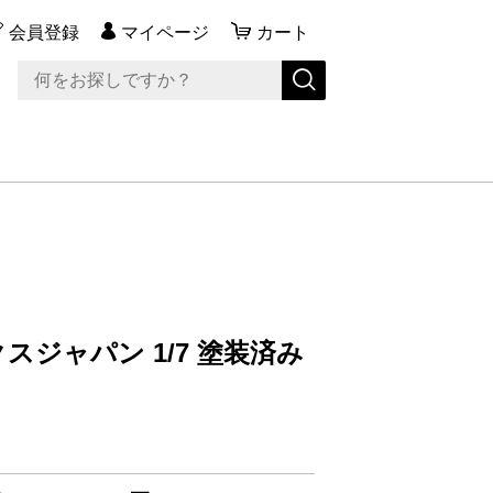
会員登録
マイページ
カート
クスジャパン 1/7 塗装済み