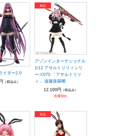
アゾンインターナショナル
1/12 アサルトリリィシリ
8 ライダー2.0
ーズ070 「アサルトリリ
ィ」 遠藤亜羅椰
0円
（税込み）
12,100円
（税込み）
在庫切れ