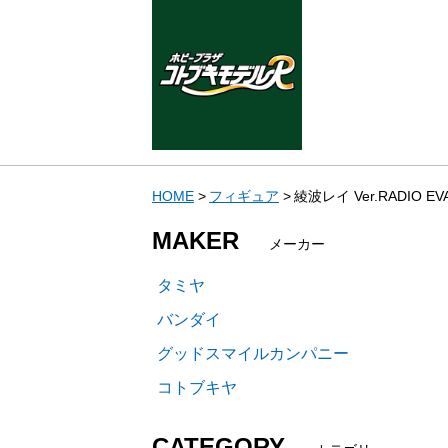
HOME
フィギュア
綾波レイ Ver.RADI
MAKER
メーカー
タミヤ
バンダイ
グッドスマイルカンパニー
コトブキヤ
CATEGORY