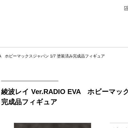
O EVA ホビーマックスジャパン 1/7 塗装済み完成品フィギュア
綾波レイ Ver.RADIO EVA ホビーマッ
完成品フィギュア