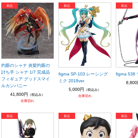
灼眼のシャナ 炎髪灼眼の
討ち手 シャナ 1/7 完成品
figma SP-103 レーシング
figma 53
フィギュア グッドスマイ
ミク 2018ver.
8,80
ルカンパニー
5,000円
（税込み）
41,800円
（税込み）
在庫切れ
在庫切れ