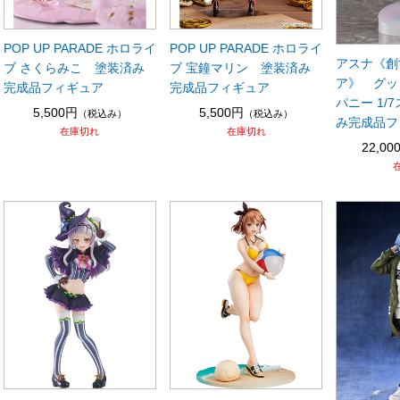
POP UP PARADE ホロライ
POP UP PARADE ホロライ
アスナ《創
ブ さくらみこ 塗装済み
ブ 宝鐘マリン 塗装済み
ア》 グッ
完成品フィギュア
完成品フィギュア
パニー 1/
5,500円
5,500円
（税込み）
（税込み）
み完成品フ
在庫切れ
在庫切れ
22,00