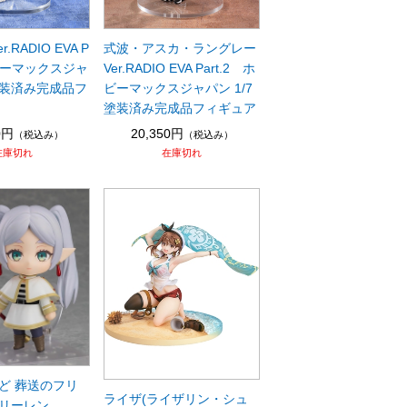
.RADIO EVA P
式波・アスカ・ラングレー
ホビーマックスジャ
Ver.RADIO EVA Part.2 ホ
 塗装済み完成品フ
ビーマックスジャパン 1/7
塗装済み完成品フィギュア
0円
20,350円
（税込み）
（税込み）
在庫切れ
在庫切れ
ど 葬送のフリ
ライザ(ライザリン・シュ
リーレン