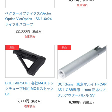
（税込み）
在庫切れ
ベクターオプティクス/Vector
Optics VictOptics S6 1-6x24
ライフルスコープ
22,000円
（税込み）
在庫切れ
BOLT AIRSOFT 各社M4ストッ
DCI Guns 東京マルイ Hi-CAP
クチューブ対応 MOB ストック
A5.1 GBB専用 11mm 正ネジメ
BK
タルアウターバレル SV
5,390円
（税込み）
6,380円
（税込み）
在庫切れ