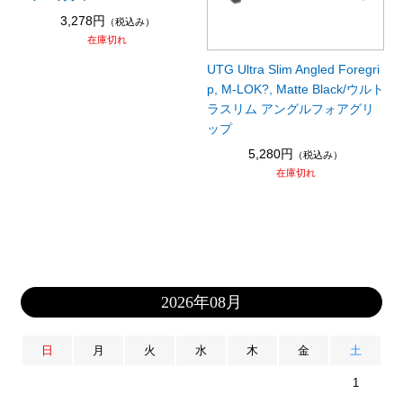
3,278円
（税込み）
在庫切れ
UTG Ultra Slim Angled Foregri
p, M-LOK?, Matte Black/ウルト
ラスリム アングルフォアグリ
ップ
5,280円
（税込み）
在庫切れ
2026年08月
日
月
火
水
木
金
土
1