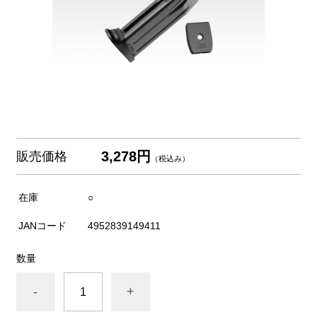
3,278円
販売価格
（税込み）
在庫
○
JANコード
4952839149411
数量
-
+