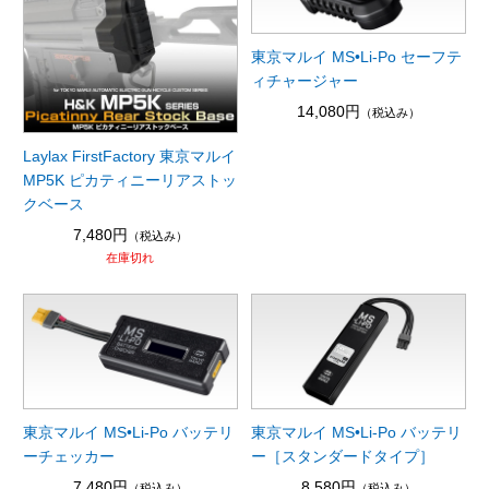
東京マルイ MS•Li-Po セーフテ
ィチャージャー
14,080円
（税込み）
Laylax FirstFactory 東京マルイ
MP5K ピカティニーリアストッ
クベース
7,480円
（税込み）
在庫切れ
東京マルイ MS•Li-Po バッテリ
東京マルイ MS•Li-Po バッテリ
ーチェッカー
ー［スタンダードタイプ］
7,480円
8,580円
（税込み）
（税込み）