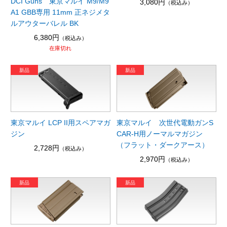
DCI Guns 東京マルイ M9/M9
3,080円
（税込み）
A1 GBB専用 11mm 正ネジメタ
ルアウターバレル BK
6,380円
（税込み）
在庫切れ
東京マルイ LCP II用スペアマガ
東京マルイ 次世代電動ガンS
ジン
CAR-H用ノーマルマガジン
（フラット・ダークアース）
2,728円
（税込み）
2,970円
（税込み）